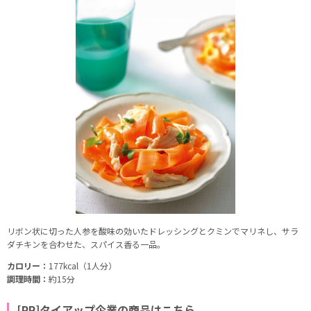
リボン状に切った人参を酸味の効いたドレッシングとクミンでマリネし、サラ
ダチキンを合わせた、スパイス香る一品。
カロリー：
177kcal（1人分）
調理時間：
約15分
[PR]タイアップ企業の商品はこちら