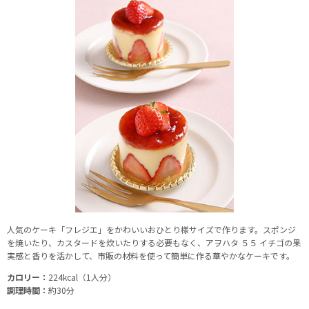
人気のケーキ「フレジエ」をかわいいおひとり様サイズで作ります。スポンジ
を焼いたり、カスタードを炊いたりする必要もなく、アヲハタ ５５ イチゴの果
実感と香りを活かして、市販の材料を使って簡単に作る華やかなケーキです。
カロリー：
224kcal（1人分）
調理時間：
約30分