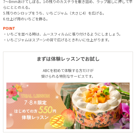
7～8mmあけてしぼる。1の残りのカステラを敷き詰め、ラップ越しに押して平
らにととのえる。
5.残りのシロップをうち、いちごジャム（大さじ4）を広げる。
6.仕上げ用のいちごを飾る。
POINT
・いちごを並べる時は、ムースフィルムに張り付けるようにしましょう。
・いちごジャムはスプーンの背で広げるときれいに仕上がります。
まずは体験レッスンでお試し
ABCを初めて体験する方だけが
受けられる特別なサービスです。