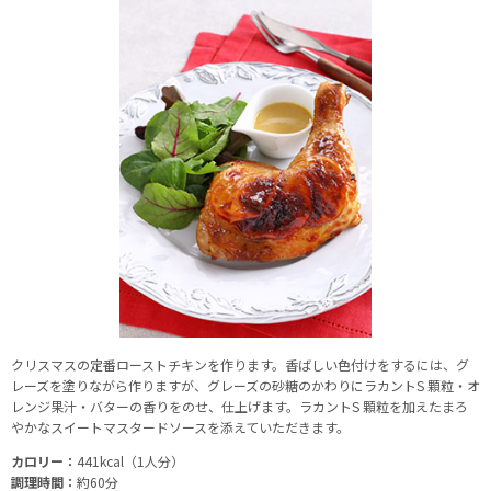
クリスマスの定番ローストチキンを作ります。香ばしい色付けをするには、グ
レーズを塗りながら作りますが、グレーズの砂糖のかわりにラカントS 顆粒・オ
レンジ果汁・バターの香りをのせ、仕上げます。ラカントS 顆粒を加えたまろ
やかなスイートマスタードソースを添えていただきます。
カロリー：
441kcal（1人分）
調理時間：
約60分