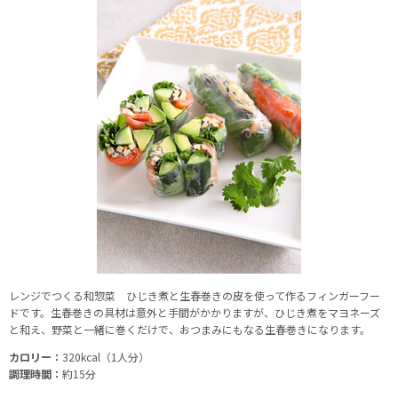
レンジでつくる和惣菜 ひじき煮と生春巻きの皮を使って作るフィンガーフー
ドです。生春巻きの具材は意外と手間がかかりますが、ひじき煮をマヨネーズ
と和え、野菜と一緒に巻くだけで、おつまみにもなる生春巻きになります。
カロリー：
320kcal（1人分）
調理時間：
約15分