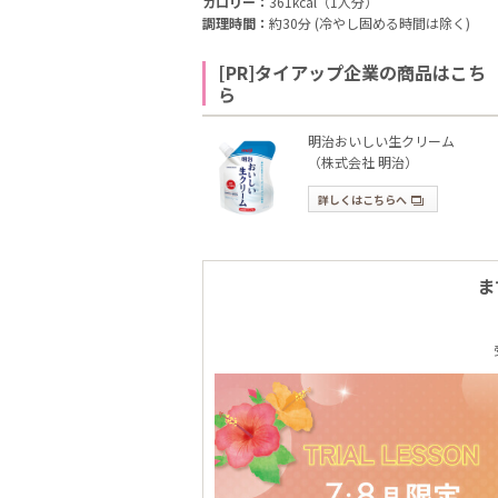
カロリー：
361kcal（1人分）
調理時間：
約30分 (冷やし固める時間は除く)
[PR]タイアップ企業の商品はこち
ら
明治おいしい生クリーム
（株式会社 明治）
詳しくはこちらへ
ま