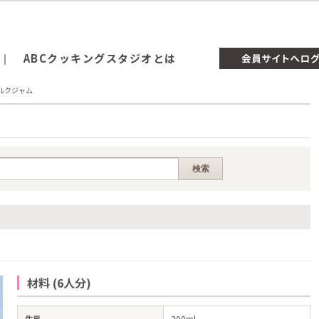
ABCクッキングスタジオとは
ルクジャム
材料 (6人分)
牛乳
300ml