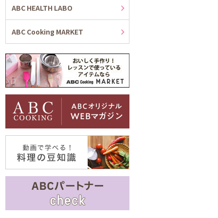
ABC HEALTH LABO
ABC Cooking MARKET