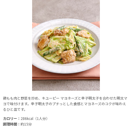
鶏もも肉と野菜を炒め、キユーピー マヨネーズと辛子明太子を合わせた明太マ
ヨで味付けます。辛子明太子のプチっとした食感とマヨネーズのコクが味わえ
るひと皿です。
カロリー：
286kcal（1人分）
調理時間：
約15分