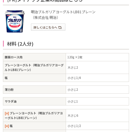
明治ブルガリアヨーグルトLB81プレーン
（株式会社 明治）
詳しくはこちらへ
材料 (2人分)
豚肩ロース肉
120g ×2枚
プレーンヨーグルト（明治ブルガリアヨーグ
大さじ2
ルトLB81プレーン）
塩
小さじ1/4
薄力粉
小さじ2
サラダ油
小さじ1
[a]
プレーンヨーグルト（明治ブルガリアヨ
大さじ6
ーグルトLB81プレーン）
[a]
塩
小さじ1/2