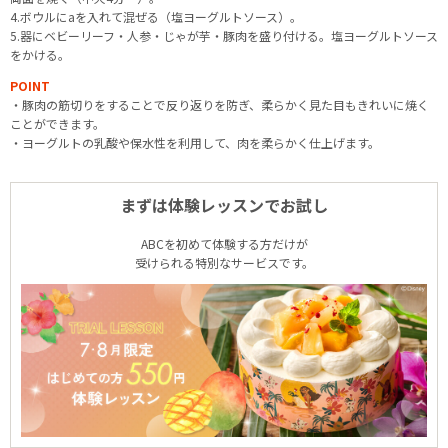
4.ボウルにaを入れて混ぜる（塩ヨーグルトソース）。
5.器にベビーリーフ・人参・じゃが芋・豚肉を盛り付ける。塩ヨーグルトソース
をかける。
POINT
・豚肉の筋切りをすることで反り返りを防ぎ、柔らかく見た目もきれいに焼く
ことができます。
・ヨーグルトの乳酸や保水性を利用して、肉を柔らかく仕上げます。
まずは体験レッスンでお試し
ABCを初めて体験する方だけが
受けられる特別なサービスです。