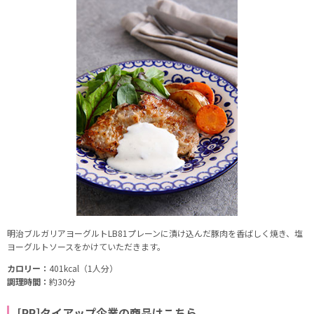
明治ブルガリアヨーグルトLB81プレーンに漬け込んだ豚肉を香ばしく焼き、塩
ヨーグルトソースをかけていただきます。
カロリー：
401kcal（1人分）
調理時間：
約30分
[PR]タイアップ企業の商品はこちら