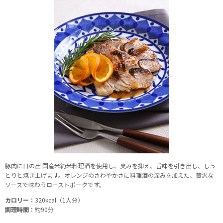
豚肉に日の出 国産米純米料理酒を使用し、臭みを抑え、旨味を引き出し、しっ
とりと焼き上げます。オレンジのさわやかさに料理酒の深みを加えた、贅沢な
ソースで味わうローストポークです。
カロリー：
320kcal（1人分）
調理時間：
約90分