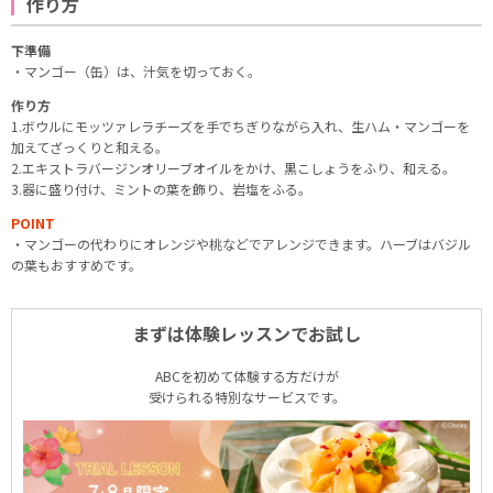
作り方
下準備
・マンゴー（缶）は、汁気を切っておく。
作り方
1.ボウルにモッツァレラチーズを手でちぎりながら入れ、生ハム・マンゴーを
加えてざっくりと和える。
2.エキストラバージンオリーブオイルをかけ、黒こしょうをふり、和える。
3.器に盛り付け、ミントの葉を飾り、岩塩をふる。
POINT
・マンゴーの代わりにオレンジや桃などでアレンジできます。ハーブはバジル
の葉もおすすめです。
まずは体験レッスンでお試し
ABCを初めて体験する方だけが
受けられる特別なサービスです。