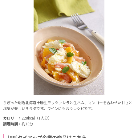
ちぎった明治北海道十勝生モッツァレラと生ハム、マンゴーを合わせた甘さと
塩気が楽しいサラダです。ワインにも合うレシピです。
カロリー：
228kcal（1人分）
調理時間：
約10分
[PR]タイアップ企業の商品はこちら