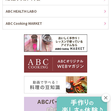
ABC HEALTH LABO
ABC Cooking MARKET