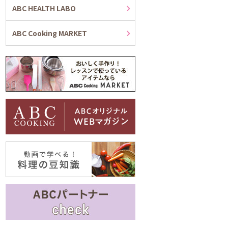
ABC HEALTH LABO
ABC Cooking MARKET