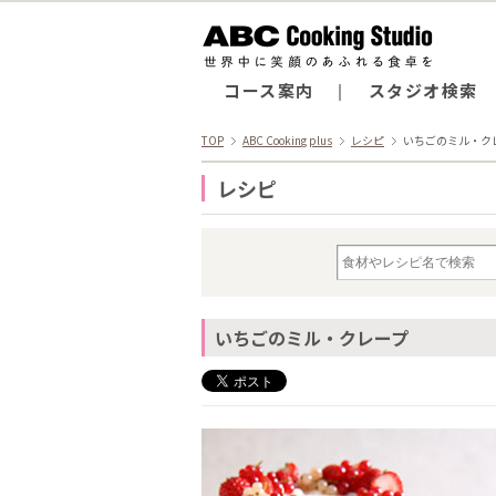
コース案内
スタジオ検索
TOP
ABC Cooking plus
レシピ
いちごのミル・ク
レシピ
いちごのミル・クレープ