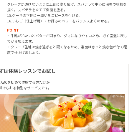
クレープが透けないように上部に塗り広げ、スパテラで中心に渦巻の模様を
描く。スパテラを立てて側面を塗る。
15.ケーキの下側に一周いちごピースを付ける。
16.いちご（仕上げ用）・お好みのベリーをバランスよくのせる。
POINT
・牛乳が冷たいとバターが固まり、ダマになりやすいため、必ず室温に戻し
てから加えます。
・クレープ生地は焼き過ぎると硬くなるため、裏面はさっと焼き色が付く程
度で仕上げましょう。
ずは体験レッスンでお試し
ABCを初めて体験する方だけが
受けられる特別なサービスです。