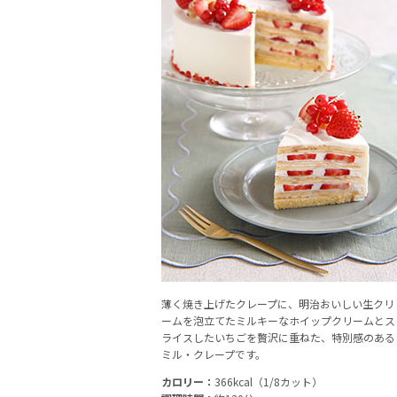
薄く焼き上げたクレープに、明治おいしい生クリ
ームを泡立てたミルキーなホイップクリームとス
ライスしたいちごを贅沢に重ねた、特別感のある
ミル・クレープです。
カロリー：
366kcal（1/8カット）