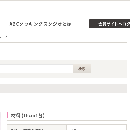
ABCクッキングスタジオとは
レープ
材料 (16cm1台)
バター（食塩不使用）
20g