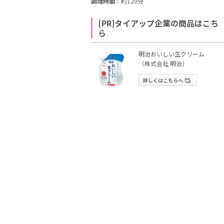
調理時間：
約120分
[PR]タイアップ企業の商品はこち
ら
明治おいしい生クリーム
（株式会社 明治）
詳しくはこちらへ