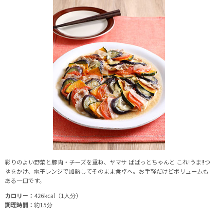
彩りのよい野菜と豚肉・チーズを重ね、ヤマサ ぱぱっとちゃんと これ!うま!!つ
ゆをかけ、電子レンジで加熱してそのまま食卓へ。お手軽だけどボリュームも
ある一皿です。
カロリー：
426kcal（1人分）
調理時間：
約15分