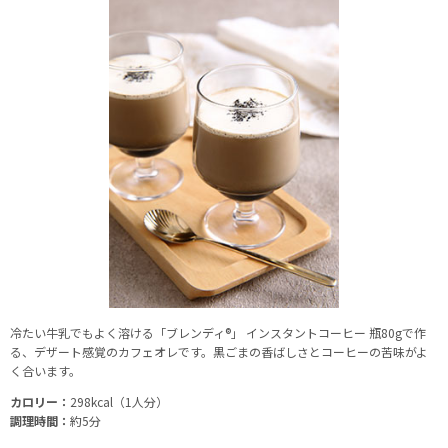
冷たい牛乳でもよく溶ける「ブレンディ®」 インスタントコーヒー 瓶80gで作
る、デザート感覚のカフェオレです。黒ごまの香ばしさとコーヒーの苦味がよ
く合います。
カロリー：
298kcal（1人分）
調理時間：
約5分