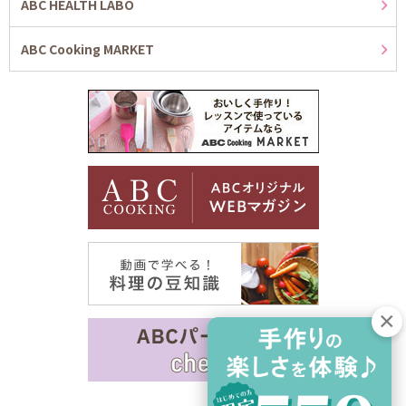
ABC HEALTH LABO
ABC Cooking MARKET