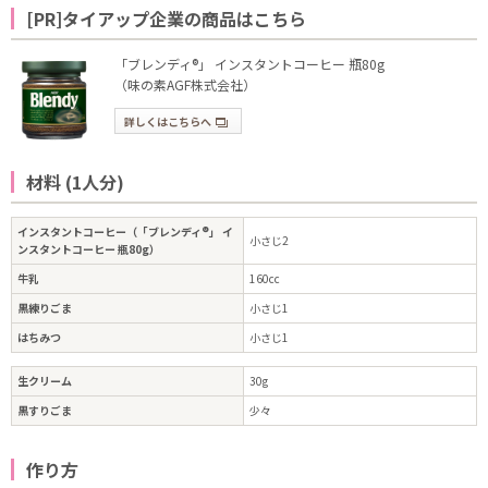
[PR]タイアップ企業の商品はこちら
「ブレンディ®」 インスタントコーヒー 瓶80g
（味の素AGF株式会社）
詳しくはこちらへ
材料 (1人分)
インスタントコーヒー（「ブレンディ®」 イ
小さじ2
ンスタントコーヒー 瓶80g）
牛乳
160cc
黒練りごま
小さじ1
はちみつ
小さじ1
生クリーム
30g
黒すりごま
少々
作り方