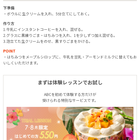
下準備
・ボウルに生クリームを入れ、5分立てにしておく。
作り方
1.牛乳にインスタントコーヒーを入れ、混ぜる。
2.グラスに黒練りごま・はちみつを入れ、1を少しずつ加え混ぜる。
3.泡立てた生クリームをのせ、黒すりごまをかける。
POINT
・はちみつをメープルシロップに、牛乳を豆乳・アーモンドミルクに替えてもお
いしくいただけます。
まずは体験レッスンでお試し
ABCを初めて体験する方だけが
受けられる特別なサービスです。