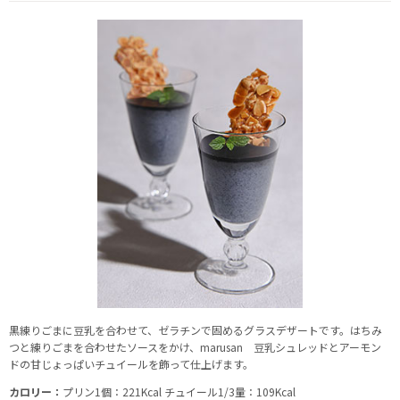
黒練りごまに豆乳を合わせて、ゼラチンで固めるグラスデザートです。はちみ
つと練りごまを合わせたソースをかけ、marusan 豆乳シュレッドとアーモン
ドの甘じょっぱいチュイールを飾って仕上げます。
カロリー：
プリン1個：221Kcal チュイール1/3量：109Kcal