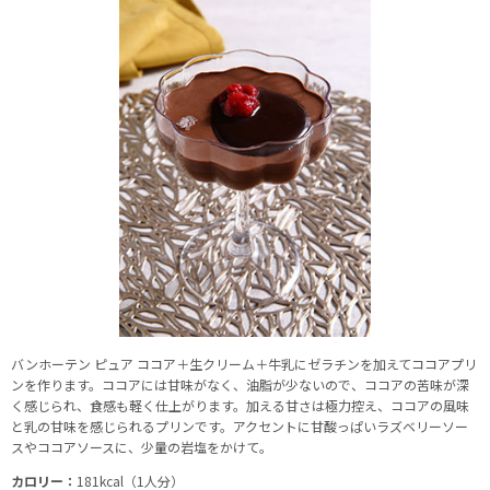
バンホーテン ピュア ココア＋生クリーム＋牛乳にゼラチンを加えてココアプリ
ンを作ります。ココアには甘味がなく、油脂が少ないので、ココアの苦味が深
く感じられ、食感も軽く仕上がります。加える甘さは極力控え、ココアの風味
と乳の甘味を感じられるプリンです。アクセントに甘酸っぱいラズベリーソー
スやココアソースに、少量の岩塩をかけて。
カロリー：
181kcal（1人分）