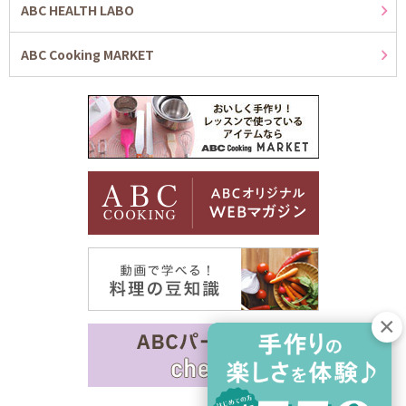
ABC HEALTH LABO
ABC Cooking MARKET