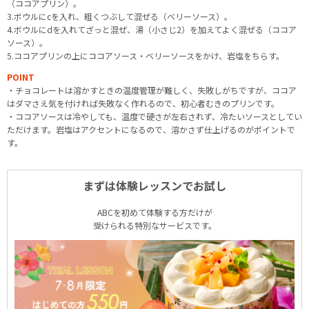
（ココアプリン）。
3.ボウルにcを入れ、粗くつぶして混ぜる（ベリーソース）。
4.ボウルにdを入れてざっと混ぜ、湯（小さじ2）を加えてよく混ぜる（ココア
ソース）。
5.ココアプリンの上にココアソース・ベリーソースをかけ、岩塩をちらす。
POINT
・チョコレートは溶かすときの温度管理が難しく、失敗しがちですが、ココア
はダマさえ気を付ければ失敗なく作れるので、初心者むきのプリンです。
・ココアソースは冷やしても、温度で硬さが左右されず、冷たいソースとしてい
ただけます。岩塩はアクセントになるので、溶かさず仕上げるのがポイントで
す。
まずは体験レッスンでお試し
ABCを初めて体験する方だけが
受けられる特別なサービスです。