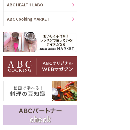
ABC HEALTH LABO
ABC Cooking MARKET