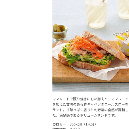
ママレードで照り焼きにした豚肉と、ママレード
を加えた甘味のある春キャベツのコールスローを
サンド。甘酸っぱい香りと旬野菜の食感が調和し
た、満足感のあるボリュームサンドです。
カロリー：
356kcal（1人分）