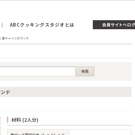
ABCクッキングスタジオとは
と春キャベツのサンド
サンド
材料 (2人分)
豚ロース薄切り肉（しゃぶしゃぶ