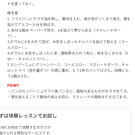
ドを塗っておく。
作り方
1. フライパンにサラダ油を熱し、豚肉を入れ、焼き色がつくまで焼き、酒を
加えてアルコール分を飛ばす。
2. 余分な脂をペーパーで除き、aを加えて煮からめる（ママレードポー
ク）。
3.ボウルにbを入れて混ぜ、水気をしぼったキャベツを加えて和える（コー
ルスロー）。
4.ボウルに水気をしぼった人参・調味酢を入れて和え、味をなじませる（5
分〜・キャロットラペ）。
5.カンパーニュにグリーンリーフ、コールスロー、ママレードポーク、キャ
ロットラペ（各半量ずつ）の順に重ね、もう1枚のパンではさむ。同様にも
う1個はさむ。
POINT
・パンはカンパーニュやライ麦パンなど、風味のあるものがおすすめです。
・酒を加えることで豚肉の臭みを抑え、ママレードの風味を引き立てます。
ずは体験レッスンでお試し
ABCを初めて体験する方だけが
受けられる特別なサービスです。