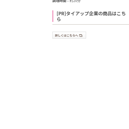
調理時間：
約20分
[PR]タイアップ企業の商品はこち
ら
詳しくはこちらへ