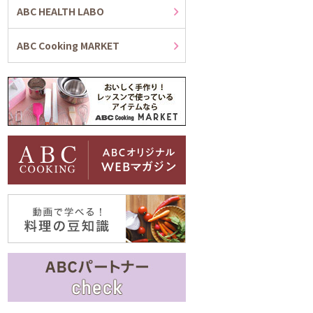
ABC HEALTH LABO
ABC Cooking MARKET