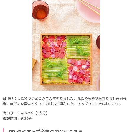
酢漬けにした彩り野菜とカニカマをちらした、見ためも華やかなちらし寿司弁
当。ほどよい酸味とやさしい甘みが調和した、さっぱりとした味わいです。
カロリー：
406kcal（1人分）
調理時間：
約30分
[PR]タイアップ企業の商品はこちら