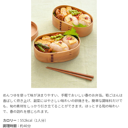
めんつゆを使って味が決まりやすい、手軽でおいしい春のお弁当。筍ごはんは
香ばしく炊き上げ、副菜にはやさしい味わいの卵焼きを。簡単な調味料だけで
も、旬の素材をしっかり引き立てることができます。ほっとする和の味わい
で、春の訪れを感じられます。
カロリー：
552kcal（1人分）
調理時間：
約40分