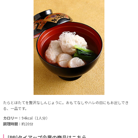
たらとほたてを贅沢なしんじょうに。おもてなしやハレの日にもお出しでき
る、一品です。
カロリー：
94kcal（1人分）
調理時間：
約20分
[PR]タイアップ企業の商品はこちら