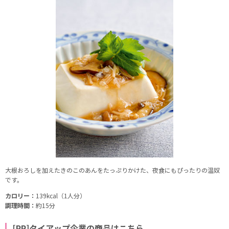
大根おろしを加えたきのこのあんをたっぷりかけた、夜食にもぴったりの温奴
です。
カロリー：
139kcal（1人分）
調理時間：
約15分
[PR]タイアップ企業の商品はこちら