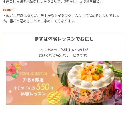
4.絹ごし豆腐の水気をしっかりと切り、3をかけ、みつ葉を飾る。
POINT
・絹ごし豆腐はあんが出来上がるタイミングに合わせて温めるとよいでしょ
う。器ごと温めることで、冷めにくくなります。
まずは体験レッスンでお試し
ABCを初めて体験する方だけが
受けられる特別なサービスです。