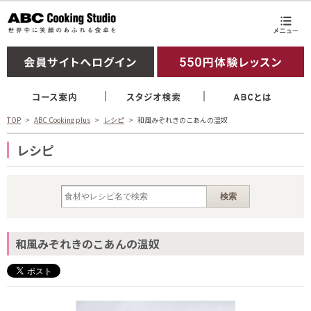
TOP
ABC Cooking plus
レシピ
和風みぞれきのこあんの温奴
レシピ
和風みぞれきのこあんの温奴