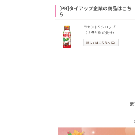
[PR]タイアップ企業の商品はこち
ら
ラカントS シロップ
（サラヤ株式会社）
詳しくはこちらへ
ま