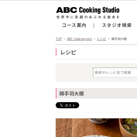
コース案内
スタジオ検索
TOP
ABC Cooking plus
レシピ
鶏手羽大根
レシピ
鶏手羽大根