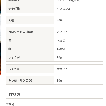
サラダ油
小さじ1/2
大根
300g
カロリーゼロ甘味料
大さじ2
酒
大さじ1
水
150cc
しょうが
10g
しょうゆ
大さじ2
みつ葉（ザク切り）
10g
作り方
下準備