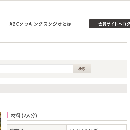
ABCクッキングスタジオとは
材料 (2人分)
鶏手羽先
6本（1本45g前後）