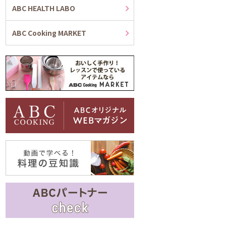
ABC HEALTH LABO
ABC Cooking MARKET