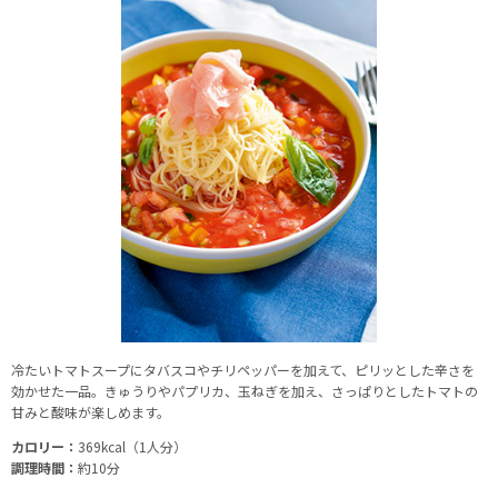
冷たいトマトスープにタバスコやチリペッパーを加えて、ピリッとした辛さを
効かせた一品。きゅうりやパプリカ、玉ねぎを加え、さっぱりとしたトマトの
甘みと酸味が楽しめます。
カロリー：
369kcal（1人分）
調理時間：
約10分