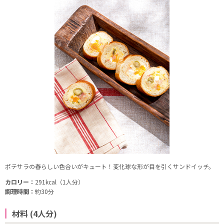
ポテサラの春らしい色合いがキュート！変化球な形が目を引くサンドイッチ。
カロリー：
291kcal（1人分）
調理時間：
約30分
材料 (4人分)