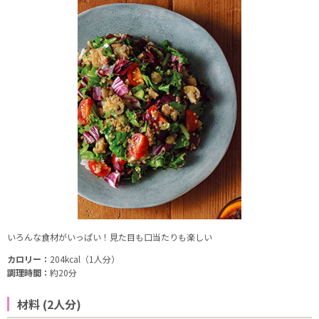
いろんな食材がいっぱい！見た目も口当たりも楽しい
カロリー：
204kcal（1人分）
調理時間：
約20分
材料 (2人分)