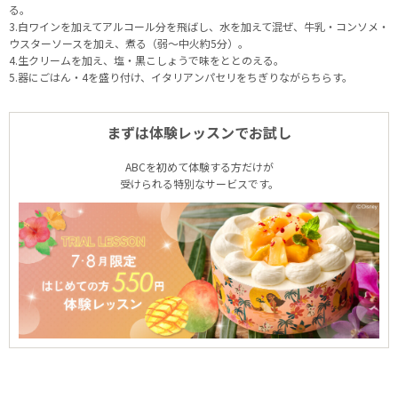
る。
3.白ワインを加えてアルコール分を飛ばし、水を加えて混ぜ、牛乳・コンソメ・
ウスターソースを加え、煮る（弱～中火約5分）。
4.生クリームを加え、塩・黒こしょうで味をととのえる。
5.器にごはん・4を盛り付け、イタリアンパセリをちぎりながらちらす。
まずは体験レッスンでお試し
ABCを初めて体験する方だけが
受けられる特別なサービスです。