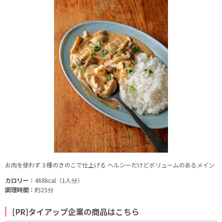
お肉を使わず３種のきのこで仕上げる ヘルシーだけどボリュームのあるメイン
カロリー：
468kcal（1人分）
調理時間：
約25分
[PR]タイアップ企業の商品はこちら