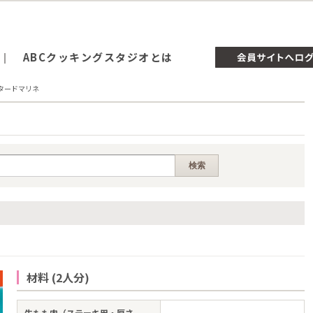
ABCクッキングスタジオとは
タードマリネ
材料 (2人分)
牛もも肉（ステーキ用・厚さ