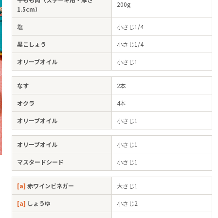
200g
1.5cm）
塩
小さじ1/4
黒こしょう
小さじ1/4
オリーブオイル
小さじ1
なす
2本
オクラ
4本
オリーブオイル
小さじ1
オリーブオイル
小さじ1
マスタードシード
小さじ1
[a]
赤ワインビネガー
大さじ1
[a]
しょうゆ
小さじ2