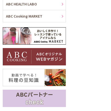
ABC HEALTH LABO
ABC Cooking MARKET