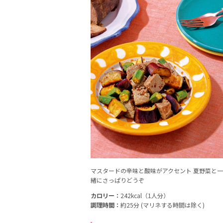
マスタードの辛味と酸味がアクセント 夏野菜と一
緒にさっぱりどうぞ
カロリー：
242kcal（1人分）
調理時間：
約25分 (マリネする時間は除く)