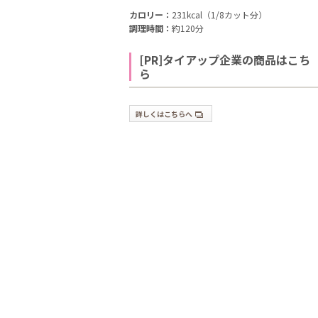
カロリー：
231kcal（1/8カット分）
調理時間：
約120分
[PR]タイアップ企業の商品はこち
ら
詳しくはこちらへ