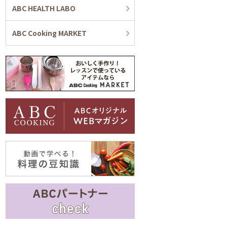
ABC HEALTH LABO
ABC Cooking MARKET