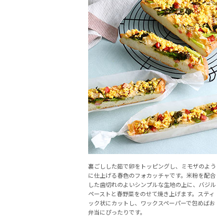
裏ごしした茹で卵をトッピングし、ミモザのよう
に仕上げる春色のフォカッチャです。米粉を配合
した歯切れのよいシンプルな生地の上に、バジル
ペーストと春野菜をのせて焼き上げます。スティ
ック状にカットし、ワックスペーパーで包めばお
弁当にぴったりです。