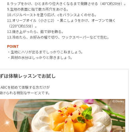
8.ラップをかけ、ひとまわり位大きくなるまで発酵させる（40℃約20分）。
9.生地の表面に指で数カ所穴をあける。
10.バジルペーストを塗り広げ、cをバランスよくのせる。
11.オリーブオイル（小さじ2）・黒こしょうをかけ、オーブンで焼く
（220℃約15分）。
12.焼き上がったら、茹で卵を飾る。
13.冷めたら、お好みの幅で切り、ワックスペーパーなどで包む。
POINT
・生地にハリが出るまでしっかりこねましょう。
・具材の水分はしっかりと除きましょう。
ずは体験レッスンでお試し
ABCを初めて体験する方だけが
受けられる特別なサービスです。