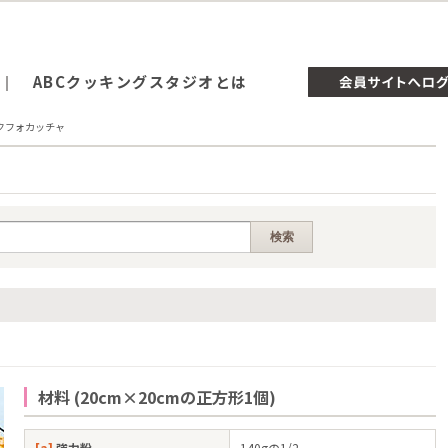
ABCクッキングスタジオとは
クフォカッチャ
材料 (20cm×20cmの正方形1個)
[a]
強力粉
140gの1/2