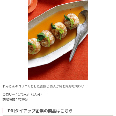
れんこんのコリコリとした食感と あんが絡む絶妙な味わい
カロリー：
172kcal（1人分）
調理時間：
約30分
[PR]タイアップ企業の商品はこちら