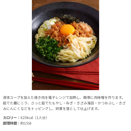
液体スープを加えた挽き肉を電子レンジで加熱し、簡単に肉味噌を作ります。
茹でた麺にニラ、さっと茹でたもやし・ねぎ・きざみ海苔・かつおぶし・きざ
みにんにくなどをトッピングし、卵黄を落として仕上げます。
カロリー：
625kcal（1人分）
調理時間：
約15分