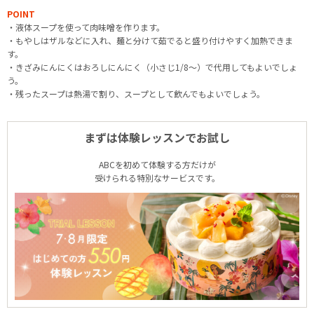
POINT
・液体スープを使って肉味噌を作ります。
・もやしはザルなどに入れ、麺と分けて茹でると盛り付けやすく加熱できま
す。
・きざみにんにくはおろしにんにく（小さじ1/8～）で代用してもよいでしょ
う。
・残ったスープは熱湯で割り、スープとして飲んでもよいでしょう。
まずは体験レッスンでお試し
ABCを初めて体験する方だけが
受けられる特別なサービスです。