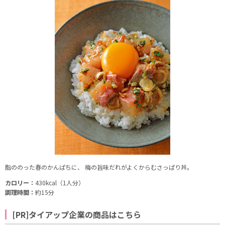
脂ののった春のかんぱちに、 梅の旨味だれがよくからむさっぱり丼。
カロリー：
430kcal（1人分）
調理時間：
約15分
[PR]タイアップ企業の商品はこちら