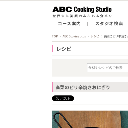
コース案内
スタジオ検索
TOP
ABC Cooking plus
レシピ
高菜のピリ辛焼き
レシピ
高菜のピリ辛焼きおにぎり