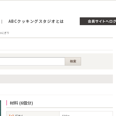
ABCクッキングスタジオとは
おにぎり
材料 (6個分)
[a]
ごはん
500g