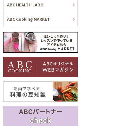
ABC HEALTH LABO
ABC Cooking MARKET