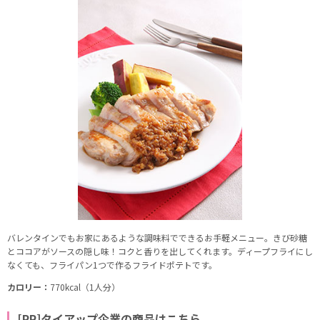
バレンタインでもお家にあるような調味料でできるお手軽メニュー。きび砂糖
とココアがソースの隠し味！コクと香りを出してくれます。ディープフライにし
なくても、フライパン1つで作るフライドポテトです。
カロリー：
770kcal（1人分）
[PR]タイアップ企業の商品はこちら