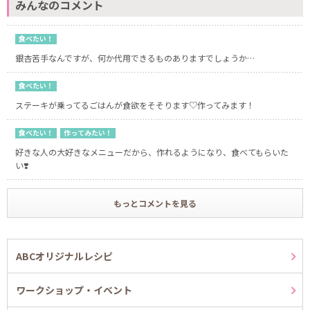
みんなのコメント
食べたい！
銀杏苦手なんですが、何か代用できるものありますでしょうか…
食べたい！
ステーキが乗ってるごはんが食欲をそそります♡作ってみます！
食べたい！
作ってみたい！
好きな人の大好きなメニューだから、作れるようになり、食べてもらいた
い❣️
もっとコメントを見る
ABCオリジナルレシピ
ワークショップ・イベント