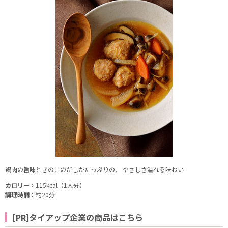
鶏肉の旨味ときのこのだしがたっぷりの、 やさしさ溢れる味わい
カロリー：
115kcal（1人分）
調理時間：
約20分
[PR]タイアップ企業の商品はこちら