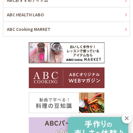
ABC HEALTH LABO
ABC Cooking MARKET