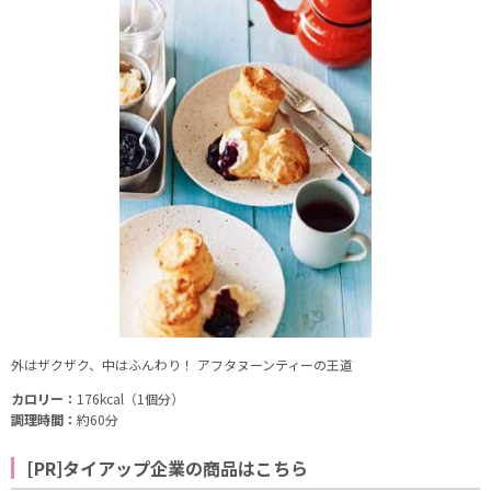
外はザクザク、中はふんわり！ アフタヌーンティーの王道
カロリー：
176kcal（1個分）
調理時間：
約60分
[PR]タイアップ企業の商品はこちら