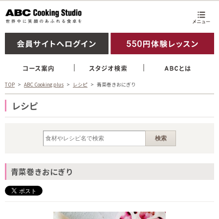
TOP
ABC Cooking plus
レシピ
青菜巻きおにぎり
レシピ
青菜巻きおにぎり