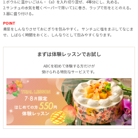
1.ボウルに温かいごはん・《a》を入れ切り混ぜ、4等分にし、丸める。
2.サンチュの水気を軽くペーパーで除いて1に巻き、ラップで形をととのえる。
3.器に盛り付ける。
POINT
青菜をしんなりさせておにぎりを包みやすく。 サンチュに塩をまぶしてなじま
せ、しばらく時間をおくと、しんなりとして包みやすくなります。
まずは体験レッスンでお試し
ABCを初めて体験する方だけが
受けられる特別なサービスです。