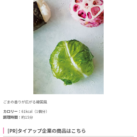
ごまの香りが広がる韓国風
カロリー：
61kcal（1個分）
調理時間：
約15分
[PR]タイアップ企業の商品はこちら