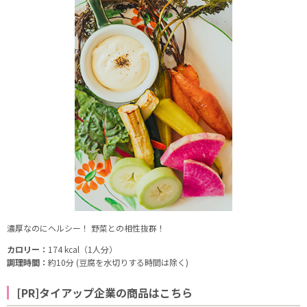
濃厚なのにヘルシー！ 野菜との相性抜群！
カロリー：
174 kcal（1人分）
調理時間：
約10分 (豆腐を水切りする時間は除く)
[PR]タイアップ企業の商品はこちら