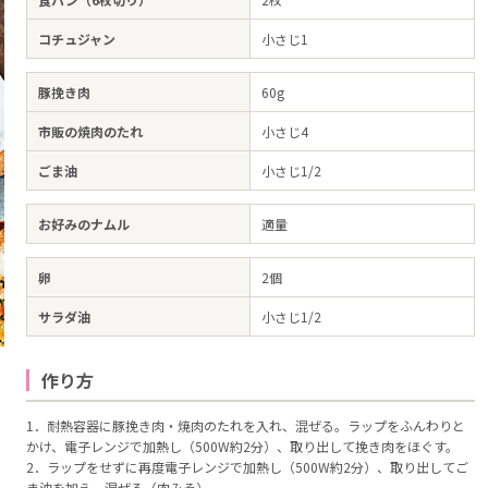
コチュジャン
小さじ1
豚挽き肉
60g
市販の焼肉のたれ
小さじ4
ごま油
小さじ1/2
お好みのナムル
適量
卵
2個
サラダ油
小さじ1/2
作り方
1．耐熱容器に豚挽き肉・焼肉のたれを入れ、混ぜる。ラップをふんわりと
かけ、電子レンジで加熱し（500W約2分）、取り出して挽き肉をほぐす。
2．ラップをせずに再度電子レンジで加熱し（500W約2分）、取り出してご
ま油を加え、混ぜる（肉みそ）。