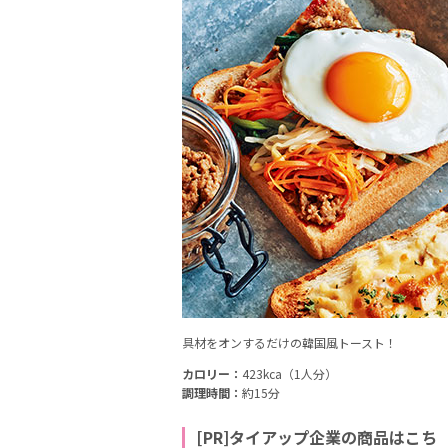
具材をオンするだけの韓国風トースト！
カロリー：
423kca（1人分）
調理時間：
約15分
[PR]タイアップ企業の商品はこち