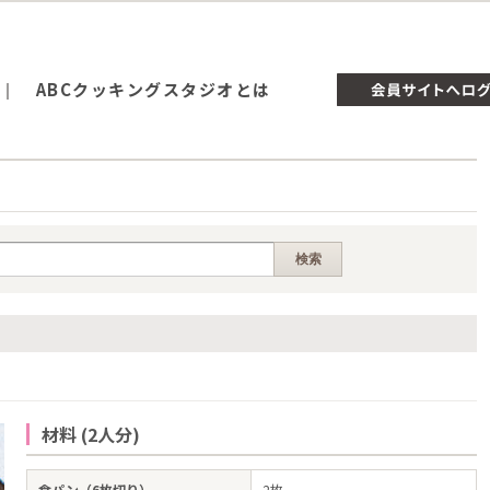
ABCクッキングスタジオとは
材料 (2人分)
食パン（6枚切り）
2枚