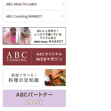
ABC HEALTH LABO
ABC Cooking MARKET