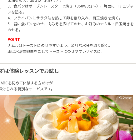
3．食パンはオーブントースターで焼き（850W3分～）、片面にコチュジャ
ンを塗る。
4．フライパンにサラダ油を熱して卵を割り入れ、目玉焼きを焼く。
5．器に食パンをのせ、肉みそを広げてのせ、お好みのナムル・目玉焼きを
のせる。
POINT
ナムルはトーストにのせやすいよう、余計な水分を取り除く。
卵は水溶性卵白をこしてトーストにのせやすいサイズに。
ずは体験レッスンでお試し
ABCを初めて体験する方だけが
受けられる特別なサービスです。