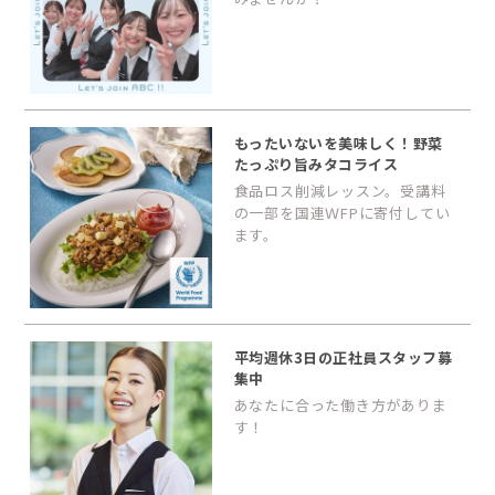
もったいないを美味しく！野菜
たっぷり旨みタコライス
食品ロス削減レッスン。受講料
の一部を国連ＷFPに寄付してい
ます。
平均週休3日の正社員スタッフ募
集中
あなたに合った働き方がありま
す！