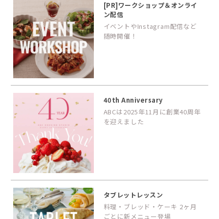
[PR]ワークショップ＆オンライ
ン配信
イベントやInstagram配信など
随時開催！
40th Anniversary
ABCは2025年11月に創業40周年
を迎えました
タブレットレッスン
料理・ブレッド・ケーキ 2ヶ月
ごとに新メニュー登場