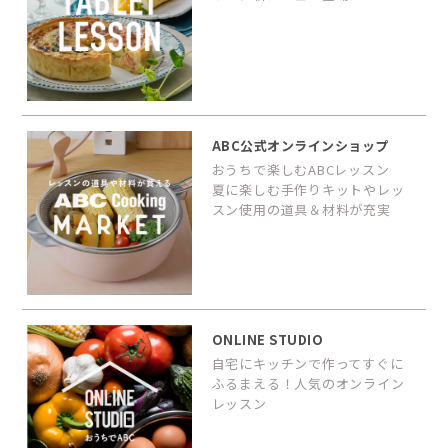
ABC公式オンラインショップ
おうちで楽しむABCレッスン
夏に楽しむ手作りキットやレッ
スン使用の道具＆材料が充実
ONLINE STUDIO
自宅にキッチンで作ってすぐに
ふるまえる！人気のオンライン
レッスン