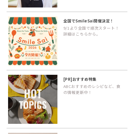
全国でSmileSai開催決定！
9/1より全国で順次スタート！
詳細はこちらから。
[PR]おすすめ特集
ABCおすすめのレシピなど、食
の情報更新中！