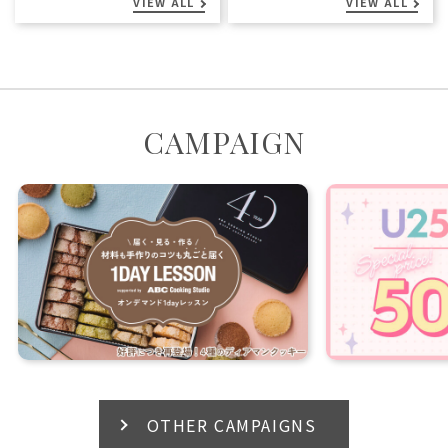
VIEW ALL
VIEW ALL
CAMPAIGN
OTHER CAMPAIGNS