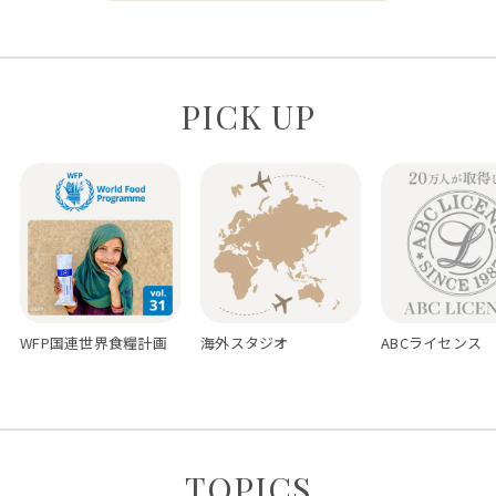
PICK UP
WFP国連世界食糧計画
海外スタジオ
ABCライセンス
TOPICS