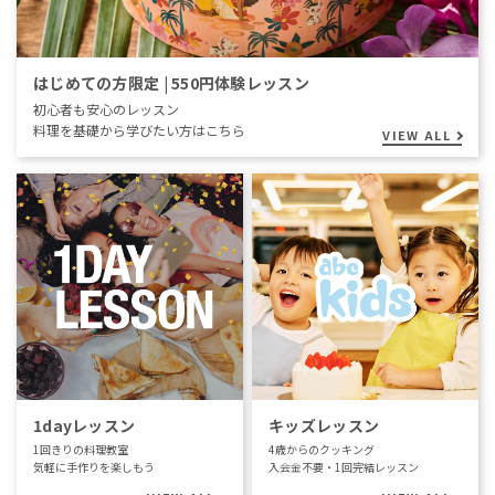
はじめての方限定 | 550円体験レッスン
初心者も安心のレッスン
料理を基礎から学びたい方はこちら
VIEW ALL
1dayレッスン
キッズレッスン
1回きりの料理教室
4歳からのクッキング
気軽に手作りを楽しもう
入会金不要・1回完結レッスン