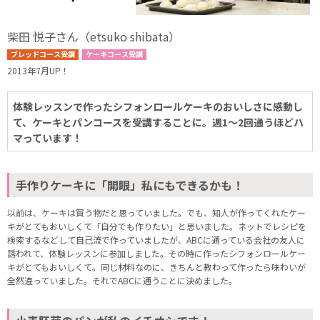
柴田 悦子さん（etsuko shibata）
ブレッドコース受講
ケーキコース受講
2013年7月UP！
体験レッスンで作ったシフォンロールケーキのおいしさに感動し
て、ケーキとパンコースを受講することに。週1～2回通うほどハ
マっています！
手作りケーキに「開眼」私にもできるかも！
以前は、ケーキは買う物だと思っていました。でも、知人が作ってくれたケー
キがとてもおいしくて「自分でも作りたい」と思いました。ネットでレシピを
検索するなどして自己流で作っていましたが、ABCに通っている会社の友人に
誘われて、体験レッスンに参加しました。その時に作ったシフォンロールケー
キがとてもおいしくて。同じ材料なのに、きちんと教わって作ったら味わいが
全然違っていました。それでABCに通うことに決めました。