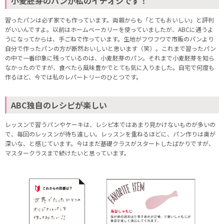
小麦胚芽のパンが私のイチオシです！
習ったパンは必ず家でも作っています。両親からも「とてもおいしい」と評判
がいいんですよ。以前はホームベーカリーを使っていましたが、ABCに通うよ
うになってからは、手ごねで作っています。生地がフワフワで市販のパンより
自分で作ったパンの方が断然おいしいと思います（笑）。これまで習ったパン
の中で一番印象に残っているのは、小麦胚芽のパン。それまで小麦胚芽を知ら
なかったのですが、食べたら風味豊かでとても気に入りました。自宅で何度も
作るほど、今では私のレパートリーのひとつです。
ABC独自のレシピが楽しい
レッスンで習うパンやケーキは、レシピ本ではあまり見かけないものが多いの
で、毎回のレッスンが待ち遠しい。レッスンを重ねるほどに、パン作りは奥が
深いな、と感じています。今はまだ基礎クラスがスタートしたばかりですが、
マスタークラスまで続けたいと思っています。