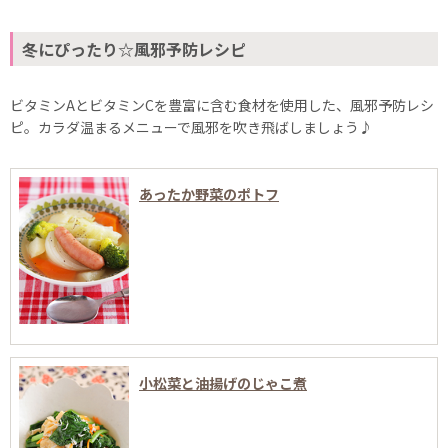
冬にぴったり☆風邪予防レシピ
ビタミンAとビタミンCを豊富に含む食材を使用した、風邪予防レシ
ピ。カラダ温まるメニューで風邪を吹き飛ばしましょう♪
あったか野菜のポトフ
小松菜と油揚げのじゃこ煮