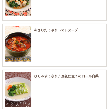
あさりたっぷりトマトスープ
むくみすっきり☆豆乳仕立てのロール白菜