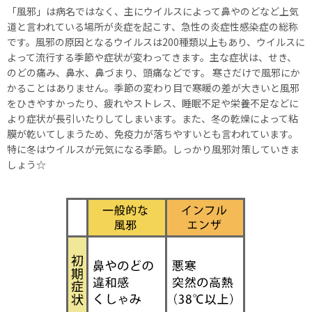
「風邪」は病名ではなく、主にウイルスによって鼻やのどなど上気
道と言われている場所が炎症を起こす、急性の炎症性感染症の総称
です。風邪の原因となるウイルスは200種類以上もあり、ウイルスに
よって流行する季節や症状が変わってきます。主な症状は、せき、
のどの痛み、鼻水、鼻づまり、頭痛などです。 寒さだけで風邪にか
かることはありません。季節の変わり目で寒暖の差が大きいと風邪
をひきやすかったり、疲れやストレス、睡眠不足や栄養不足などに
より症状が長引いたりしてしまいます。また、冬の乾燥によって粘
膜が乾いてしまうため、免疫力が落ちやすいとも言われています。
特に冬はウイルスが元気になる季節。しっかり風邪対策していきま
しょう☆