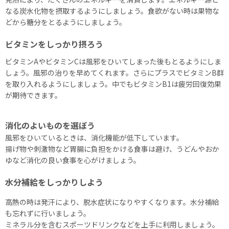
なる炭水化物を摂取するようにしましょう。食欲がない時は果物な
どから糖分をとるようにしましょう。
ビタミンをしっかり摂ろう
ビタミンAやビタミンCは風邪をひいてしまった後もとるようにしま
しょう。風邪の治りを早めてくれます。さらにプラスでビタミンB群
を取り入れるようにしましょう。中でもビタミンB1は疲労回復効果
が期待できます。
消化のよいものを選ぼう
風邪をひいているときは、消化機能が低下しています。
揚げ物や刺激物など胃腸に負担をかける食事は避け、うどんやおか
ゆなど消化の良い食事を心がけましょう。
水分補給をしっかりしよう
高熱の時は発汗により、脱水症状になりやすくなります。水分補給
も忘れずに行いましょう。
ミネラル分を含むスポーツドリンクなどを上手に利用しましょう。