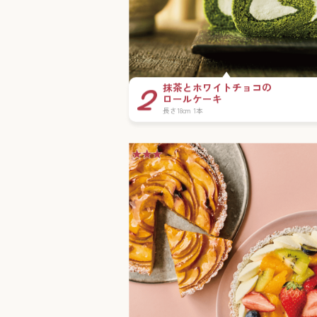
抹茶とホワイトチョコの
ロールケーキ
長さ18cm 1本