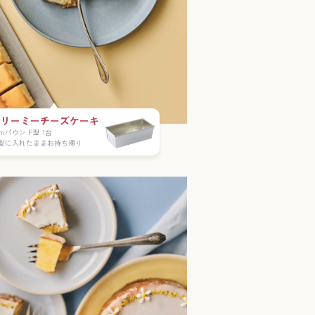
クリーミーチーズケーキ
8cmパウンド型 1台
型に入れたままお持ち帰り