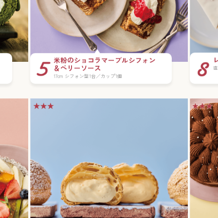
米粉のショコラマーブルシフォン
＆ベリーソース
直
17cm シフォン型1台／カップ1個