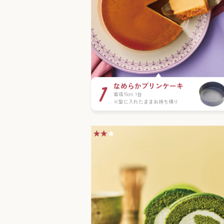
なめらかプリンケーキ
直径15cm 1台
※型に入れたままお持ち帰り