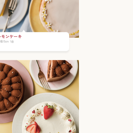
レモンケーキ
径15cm 1台