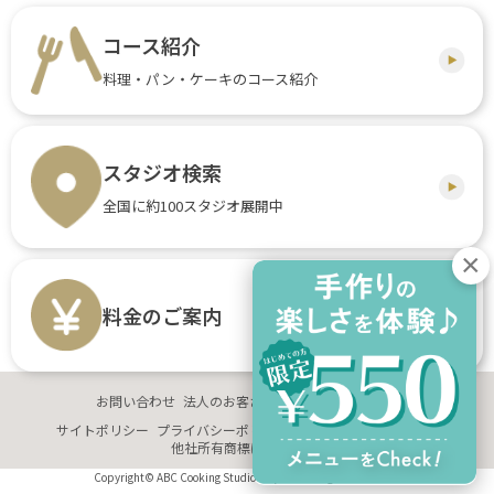
コース紹介
料理・パン・ケーキのコース紹介
スタジオ検索
全国に約100スタジオ展開中
料金のご案内
お問い合わせ
法人のお客さま
企業情報
採用情報
サイトポリシー
プライバシーポリシー
サイトマップ
推奨環境
他社所有商標に関する表示
Copyright© ABC Cooking Studio Co., Ltd. All Rights Reserved.