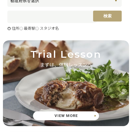
住所
最寄駅
スタジオ名
Trial Lesson
まずは、体験レッスンへ
VIEW MORE