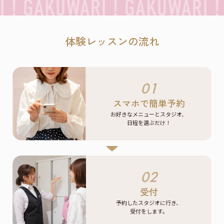
体験レッスンの流れ
01
スマホで簡単予約
お好きなメニューとスタジオ、
日程を選ぶだけ！
02
受付
予約したスタジオに行き、
受付をします。