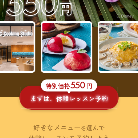
550
特別価格
円
まずは、体験レッスン予約
好きなメニュー
選んで
を