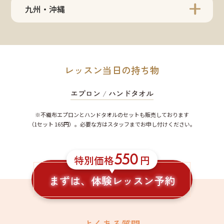
九州・沖縄
レッスン当日の持ち物
エプロン
/
ハンドタオル
※不織布エプロンとハンドタオルのセットも販売しております
（1セット 165円）。必要な方はスタッフまでお申し付けください。
550
特別価格
円
まずは、体験レッスン予約
よくある質問