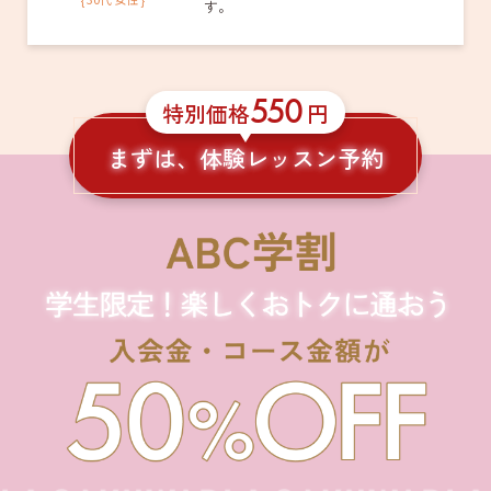
す。
550
特別価格
円
まずは、体験レッスン予約