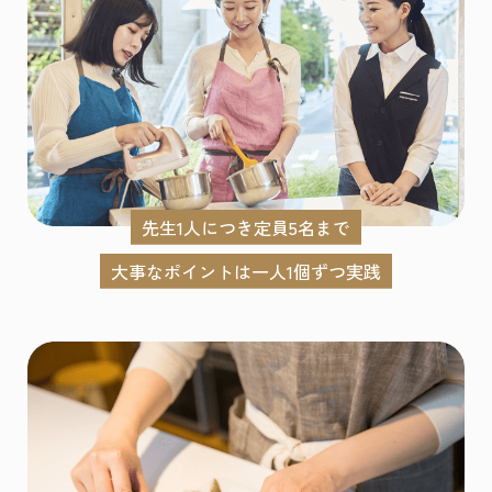
先生1人につき定員5名まで
大事なポイントは一人1個ずつ実践