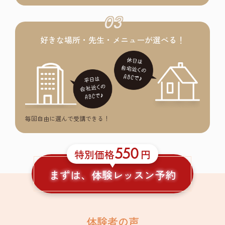
03
好きな場所・先生・メニューが選べる！
毎回自由に選んで受講できる！
550
特別価格
円
まずは、体験レッスン予約
体験者の声