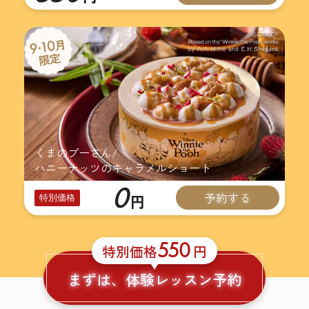
くまのプーさん/
ハニーナッツのキャラメルショート
0
予約する
円
特別価格
550
特別価格
円
まずは、体験レッスン予約