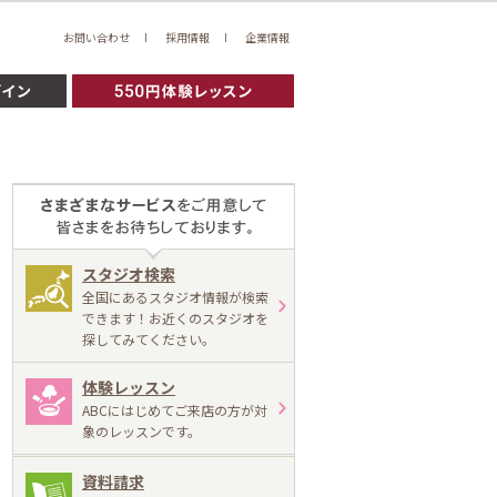
お問い合わせ
採用情報
企業情報
スタジオ検索
全国にあるスタジオ情報が検索
できます！お近くのスタジオを
探してみてください。
体験レッスン
ABCにはじめてご来店の方が対
象のレッスンです。
資料請求