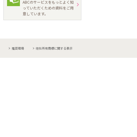
ABCのサービスをもっとよく知
っていただくための資料をご用
意しています。
推奨環境
他社所有商標に関する表示