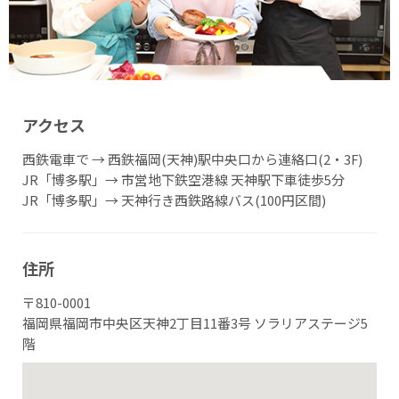
アクセス
西鉄電車で → 西鉄福岡(天神)駅中央口から連絡口(2・3F)
JR「博多駅」→ 市営地下鉄空港線 天神駅下車徒歩5分
JR「博多駅」→ 天神行き西鉄路線バス(100円区間)
住所
〒810-0001
福岡県福岡市中央区天神2丁目11番3号 ソラリアステージ5
階