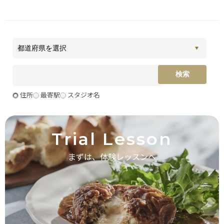
住所
最寄駅
スタジオ名
Trial Lesson
まずは、体験レッスンへ