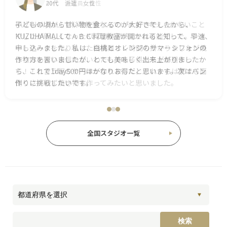
40代 会社員 女性
KUZUHA MALLで料理教室なんていままで考えられないこと
でしたが新しくなったKUZUHA MALLでは可能でした。ショ
ートケークを作りました結構難しく時間も掛かりましたが焼
き物はあまり自信のないわたしでも子供たちが毎週作っ
て！！と言う程のケーキが作れました。これからは家でも面
倒くさがらず焼き物も作ってみたいと思いました。
全国スタジオ一覧