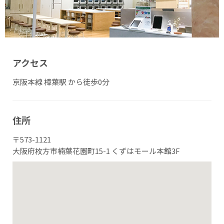
アクセス
京阪本線 樟葉駅 から徒歩0分
住所
〒573-1121
大阪府枚方市楠葉花園町15-1 くずはモール本館3F