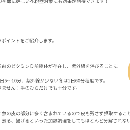
の季節に嬉しい花粉症対策にも効果が期待できます！
いポイントをご紹介します。
る前のビタミンＤ前駆体が存在し、紫外線を浴びることに
日5～10分、紫外線が少ない冬は1日60分程度です。
りません！手のひらだけでも十分です。
に魚の皮の部分に多く含まれているので皮も残さず摂取するこ
、煮る、揚げるといった加熱調理をしてもほとんど分解されな