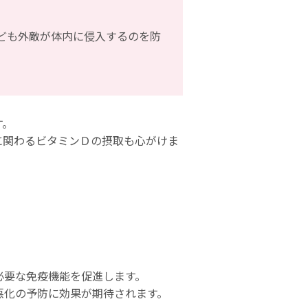
ども外敵が体内に侵入するのを防
す。
に関わるビタミンＤの摂取も心がけま
必要な免疫機能を促進します。
悪化の予防に効果が期待されます。