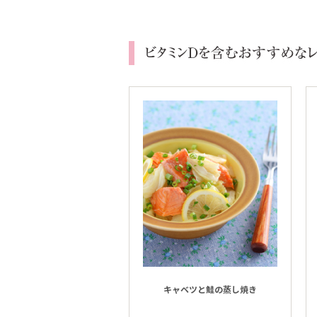
キャベツと鮭の蒸し焼き