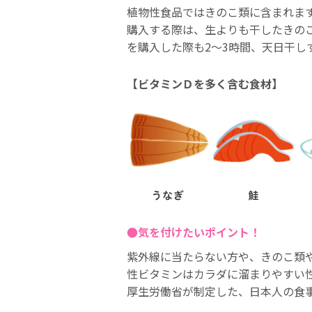
植物性食品ではきのこ類に含まれま
購入する際は、生よりも干したきの
を購入した際も2～3時間、天日干し
【ビタミンＤを多く含む食材】
●気を付けたいポイント！
紫外線に当たらない方や、きのこ類
性ビタミンはカラダに溜まりやすい
厚生労働省が制定した、日本人の食事