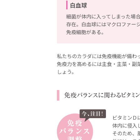
白血球
細菌が体内に入ってしまった場
存在。白血球にはマクロファー
免疫細胞がある。
私たちのカラダには免疫機能が備わ
免疫力を高めるには主食・主菜・副
しょう。
ビタミンＤ
体内に侵入
そのため、