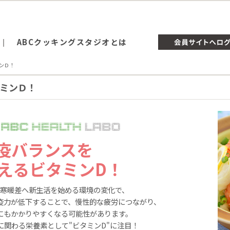
ABCクッキングスタジオとは
ンＤ！
ミンＤ！
疫バランスを
えるビタミンD！
寒暖差へ新生活を始める環境の変化で、
疫力が低下することで、慢性的な疲労につながり、
にもかかりやすくなる可能性があります。
に関わる栄養素として"ビタミンD"に注目！