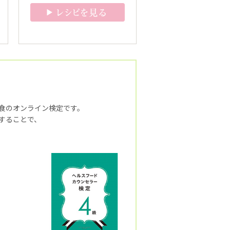
食のオンライン検定です。
ラスすることで、