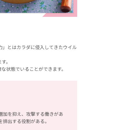
疫力」とはカラダに侵入してきたウイル
ます。
康な状態でいることができます。
増加を抑え、攻撃する働きがあ
を排出する役割がある。