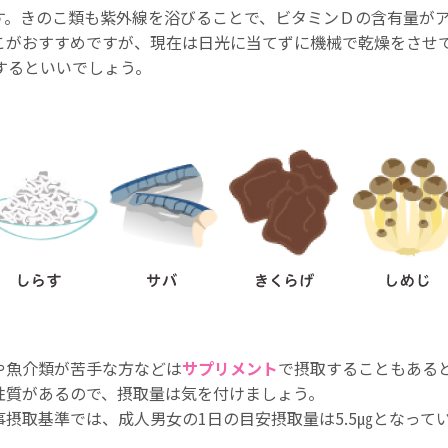
す。きのこ類も紫外線を浴びることで、ビタミンＤの含有量が
こがおすすめですが、現在は日光に当てずに機械で乾燥をさせ
するといいでしょう。
や魚介類が苦手な方などは
サプリメント
で摂取することもある
性質があるので、摂取量は気を付けましょう。
摂取基準では、成人男女の1日の目安摂取量は5.5㎍となって