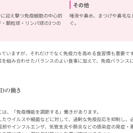
その他
合に迎え撃つ免疫細胞の中心的
唾液や鼻水、まつげや鼻毛な
ジ・顆粒球・リンパ球の3つの
ぐ。
っていますが、それだけでなく免疫力を高める食習慣も重要で
菜を組み合わせたバランスのよい食事に加えて、免疫バランス
には、「免疫機能を調節する」働きがあります。
したウイルスや細菌などに対して、過剰な免疫反応を抑制し、
風邪やインフルエンザ、気管支炎や肺炎などの感染症の発症・