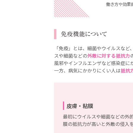
働き方や効果
「免疫」とは、細菌やウイルスなど
スや細菌などの
外敵に対する抵抗力
風邪やインフルエンザなど感染症に
一方、病気にかかりにくい人は
抵抗
皮膚・粘膜
最初にウイルスや細菌などの外
膜の抵抗力が高いと外敵の侵入