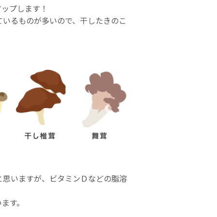
アップします！
ているものが多いので、干したきのこ
と思いますが、ビタミンＤなどの脂溶
います。