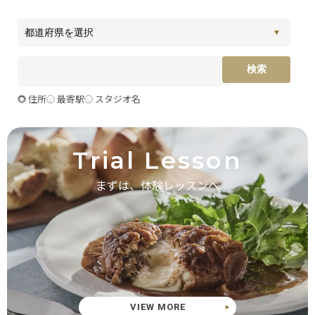
住所
最寄駅
スタジオ名
Trial Lesson
まずは、体験レッスンへ
VIEW MORE