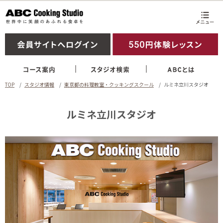
TOP
スタジオ情報
東京都の料理教室・クッキングスクール
ルミネ立川スタジオ
ルミネ立川スタジオ