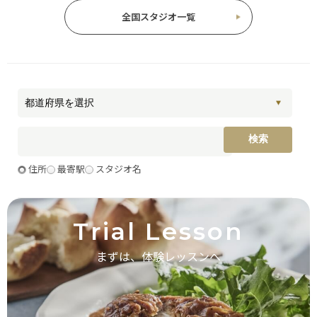
全国スタジオ一覧
住所
最寄駅
スタジオ名
Trial Lesson
まずは、体験レッスンへ